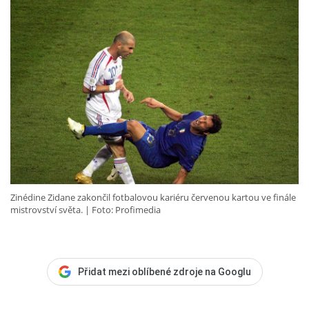
Zinédine Zidane zakončil fotbalovou kariéru červenou kartou ve finále
mistrovství světa.
Foto: Profimedia
Přidat mezi oblíbené zdroje na Googlu