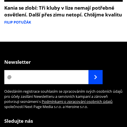
Kania se zlobí: Tři kluby v lize nemají potřebné
osvětlení. Další přes zimu netopí. Chtějme kvalitu
FILIP POTUŽÁK
Newsletter
Odesláním registrace souhlasím se zpracováním svých osobních údajů
pro účely zasílání Newsletteru a servisních kampaní a zároveň
potvrzuji seznámení s
Podmínkami o zpracování osobních údajů
společností Next Page Media s.r.o. a Heroine s.r.o.
Sledujte nás