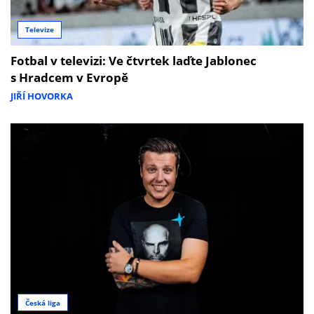
Televize
Fotbal v televizi: Ve čtvrtek laďte Jablonec
s Hradcem v Evropě
JIŘÍ HOVORKA
Česká liga