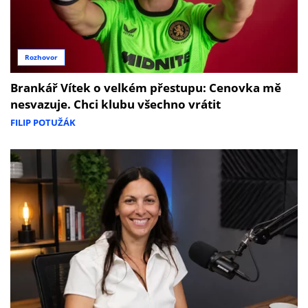
Rozhovor
Brankář Vítek o velkém přestupu: Cenovka mě
nesvazuje. Chci klubu všechno vrátit
FILIP POTUŽÁK