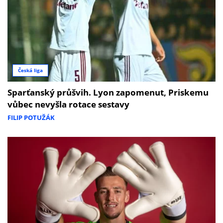
Česká liga
Sparťanský průšvih. Lyon zapomenut, Priskemu
vůbec nevyšla rotace sestavy
FILIP POTUŽÁK