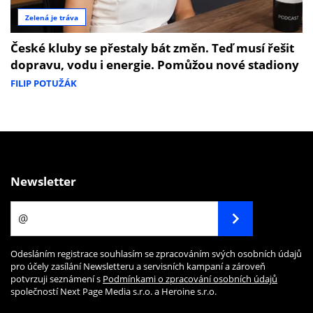
Zelená je tráva
České kluby se přestaly bát změn. Teď musí řešit
dopravu, vodu i energie. Pomůžou nové stadiony
FILIP POTUŽÁK
Newsletter
Odesláním registrace souhlasím se zpracováním svých osobních údajů
pro účely zasílání Newsletteru a servisních kampaní a zároveň
potvrzuji seznámení s
Podmínkami o zpracování osobních údajů
společností Next Page Media s.r.o. a Heroine s.r.o.