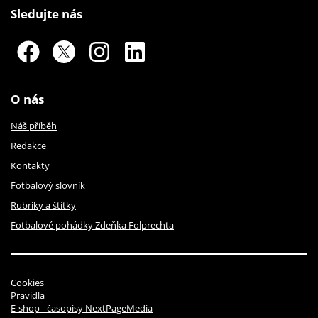
Sledujte nás
O nás
Náš příběh
Redakce
Kontakty
Fotbalový slovník
Rubriky a štítky
Fotbalové pohádky Zdeňka Folprechta
Cookies
Pravidla
E-shop - časopisy NextPageMedia