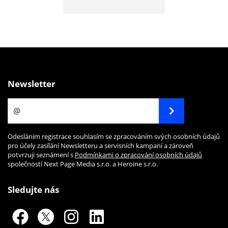
Newsletter
Odesláním registrace souhlasím se zpracováním svých osobních údajů
pro účely zasílání Newsletteru a servisních kampaní a zároveň
potvrzuji seznámení s
Podmínkami o zpracování osobních údajů
společností Next Page Media s.r.o. a Heroine s.r.o.
Sledujte nás