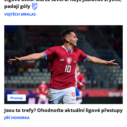
padají góly
VOJTĚCH MRKLAS
Přestupy
Jsou to trefy? Ohodnoťte aktuální ligové přestupy
JIŘÍ HOVORKA