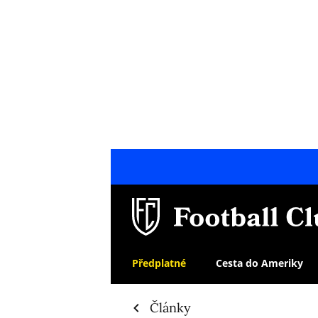
Předplatné
Cesta do Ameriky
Články