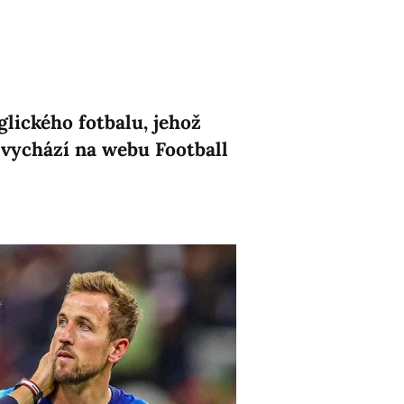
lického fotbalu, jehož
 vychází na webu Football