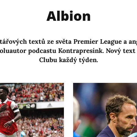
Albion
ntářových textů ze světa Premier League a ang
poluautor podcastu Kontrapresink. Nový text
Clubu každý týden.