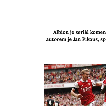
Albion je seriál kome
autorem je Jan Pikous, s