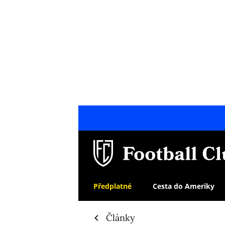
Předplatné
Cesta do Ameriky
Články