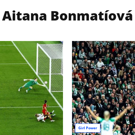
Aitana Bonmatíová
Girl Power