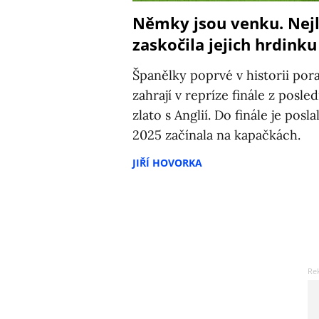
Němky jsou venku. Nejl
zaskočila jejich hrdinku
Španělky poprvé v historii pora
zahrají v repríze finále z posl
zlato s Anglií. Do finále je posl
2025 začínala na kapačkách.
JIŘÍ HOVORKA