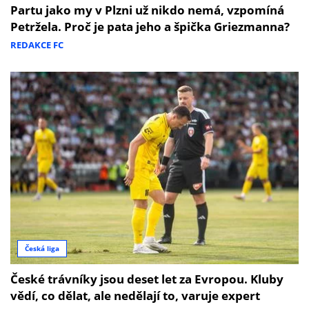
Partu jako my v Plzni už nikdo nemá, vzpomíná
Petržela. Proč je pata jeho a špička Griezmanna?
REDAKCE FC
Česká liga
České trávníky jsou deset let za Evropou. Kluby
vědí, co dělat, ale nedělají to, varuje expert