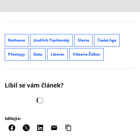
Rozhovor
Jindřich Trpišovský
Slavia
Česká liga
Přestupy
Data
Liberec
Viktoria Žižkov
Líbil se vám článek?
Sdílejte: