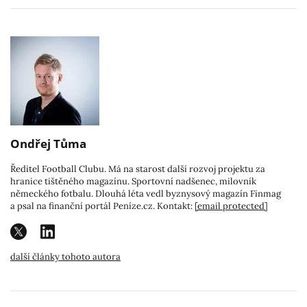
Ondřej Tůma
Ředitel Football Clubu. Má na starost další rozvoj projektu za
hranice tištěného magazínu. Sportovní nadšenec, milovník
německého fotbalu. Dlouhá léta vedl byznysový magazín Finmag
a psal na finanční portál Peníze.cz. Kontakt:
[email protected]
další články tohoto autora