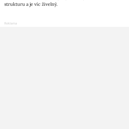
strukturu a je víc živelný.