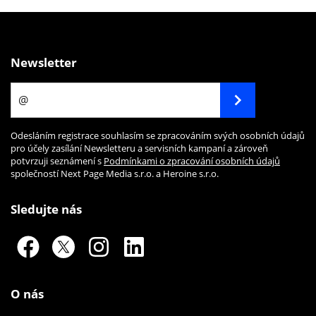
Newsletter
Odesláním registrace souhlasím se zpracováním svých osobních údajů
pro účely zasílání Newsletteru a servisních kampaní a zároveň
potvrzuji seznámení s
Podmínkami o zpracování osobních údajů
společností Next Page Media s.r.o. a Heroine s.r.o.
Sledujte nás
O nás