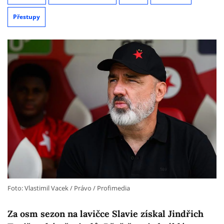
Přestupy
Foto: Vlastimil Vacek / Právo / Profimedia
Za osm sezon na lavičce Slavie získal Jindřich