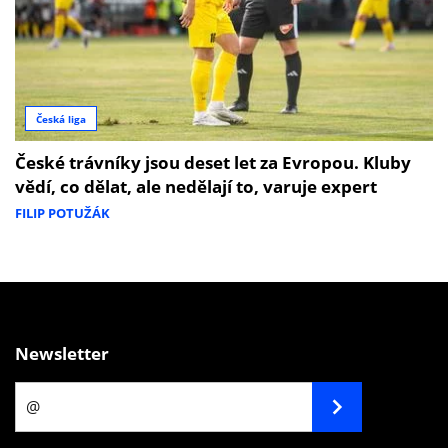
Česká liga
České trávníky jsou deset let za Evropou. Kluby
vědí, co dělat, ale nedělají to, varuje expert
FILIP POTUŽÁK
Newsletter