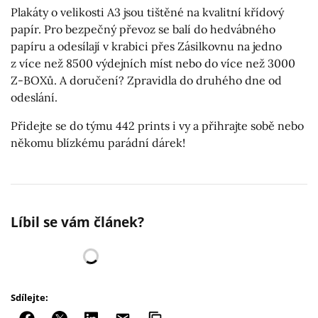
Plakáty o velikosti A3 jsou tištěné na kvalitní křídový
papír. Pro bezpečný převoz se balí do hedvábného
papíru a odesílají v krabici přes Zásilkovnu na jedno
z více než 8500 výdejních míst nebo do více než 3000
Z-BOXů. A doručení? Zpravidla do druhého dne od
odeslání.
Přidejte se do týmu 442 prints i vy a přihrajte sobě nebo
někomu blízkému parádní dárek!
Líbil se vám článek?
Sdílejte: