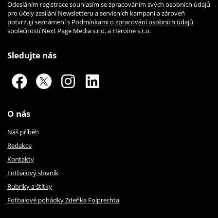
Odesláním registrace souhlasím se zpracováním svých osobních údajů
pro účely zasílání Newsletteru a servisních kampaní a zároveň
potvrzuji seznámení s
Podmínkami o zpracování osobních údajů
společností Next Page Media s.r.o. a Heroine s.r.o.
Sledujte nás
O nás
Náš příběh
Redakce
Kontakty
Fotbalový slovník
Rubriky a štítky
Fotbalové pohádky Zdeňka Folprechta