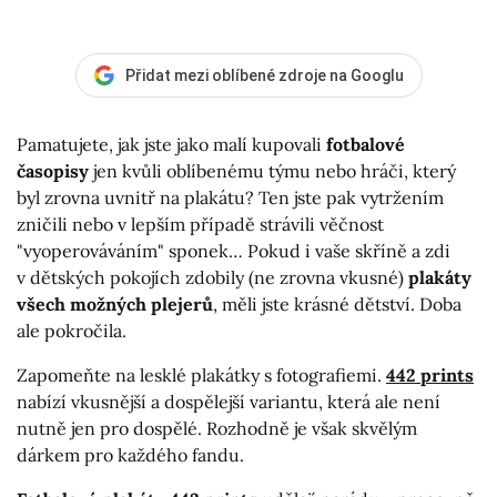
Přidat mezi oblíbené zdroje na Googlu
Pamatujete, jak jste jako malí kupovali
fotbalové
časopisy
jen kvůli oblíbenému týmu nebo hráči, který
byl zrovna uvnitř na plakátu? Ten jste pak vytržením
zničili nebo v lepším případě strávili věčnost
"vyoperováváním" sponek… Pokud i vaše skříně a zdi
v dětských pokojích zdobily (ne zrovna vkusné)
plakáty
všech možných plejerů
, měli jste krásné dětství. Doba
ale pokročila.
Zapomeňte na lesklé plakátky s fotografiemi.
442 prints
nabízí vkusnější a dospělejší variantu, která ale není
nutně jen pro dospělé. Rozhodně je však skvělým
dárkem pro každého fandu.