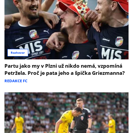
Rozhovor
Partu jako my v Plzni už nikdo nemá, vzpomíná
Petržela. Proč je pata jeho a špička Griezmanna?
REDAKCE FC