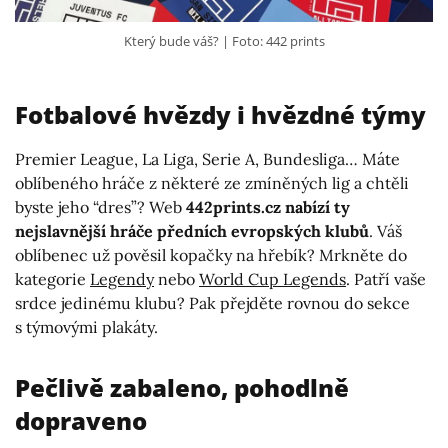
Který bude váš?
Foto: 442 prints
Fotbalové hvězdy i hvězdné týmy
Premier League, La Liga, Serie A, Bundesliga… Máte
oblíbeného hráče z některé ze zmíněných lig a chtěli
byste jeho “dres”? Web
442prints.cz nabízí ty
nejslavnější hráče předních evropských klubů
. Váš
oblíbenec už pověsil kopačky na hřebík? Mrkněte do
kategorie
Legendy
nebo
World Cup Legends
. Patří vaše
srdce jedinému klubu? Pak přejděte rovnou do sekce
s týmovými plakáty.
Pečlivě zabaleno, pohodlně
dopraveno