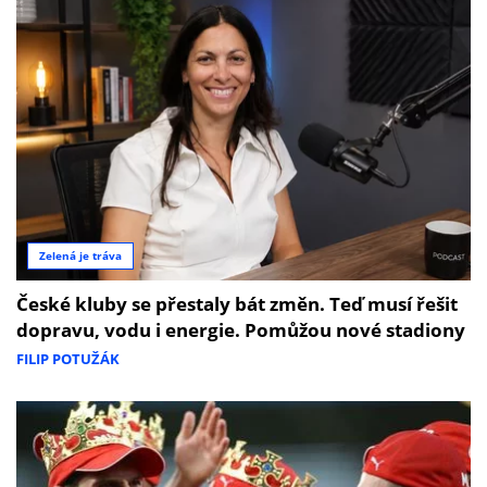
Zelená je tráva
České kluby se přestaly bát změn. Teď musí řešit
dopravu, vodu i energie. Pomůžou nové stadiony
FILIP POTUŽÁK