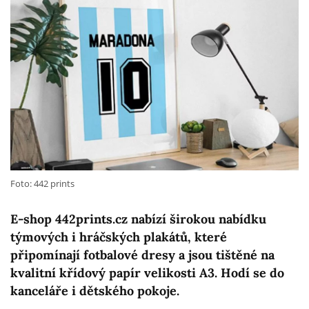
Foto: 442 prints
E-shop 442prints.cz nabízí širokou nabídku
týmových i hráčských plakátů, které
připomínají fotbalové dresy a jsou tištěné na
kvalitní křídový papír velikosti A3. Hodí se do
kanceláře i dětského pokoje.