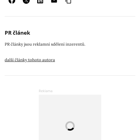
PR článek
PR články jsou reklamní sdělení inzerentů.
další články tohoto autora