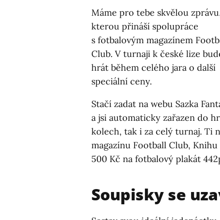
Máme pro tebe skvělou zprávu
kterou přináší spolupráce
s fotbalovým magazínem Footba
Club. V turnaji k české lize bu
hrát během celého jara o další
speciální ceny.
Stačí zadat na webu Sazka Fant
a jsi automaticky zařazen do hr
kolech, tak i za celý turnaj. Ti
magazínu Football Club, Knihu
500 Kč na fotbalový plakát 442
Soupisky se uza