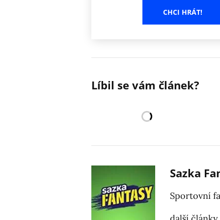
CHCI HRÁT!
Líbil se vám článek?
Sazka Fa
Sportovní f
další články