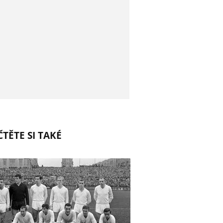
TĚTE SI TAKÉ