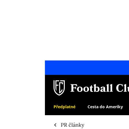
Předplatné
Cesta do Ameriky
PR články