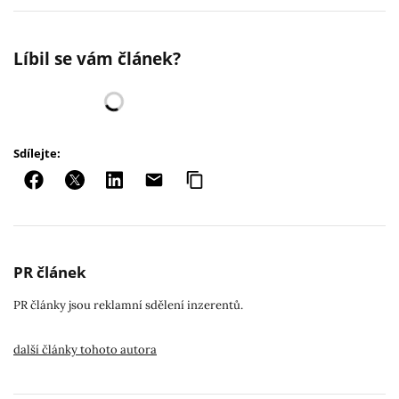
Líbil se vám článek?
Sdílejte:
PR článek
PR články jsou reklamní sdělení inzerentů.
další články tohoto autora