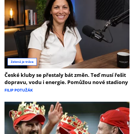
Zelená je tráva
České kluby se přestaly bát změn. Teď musí řešit
dopravu, vodu i energie. Pomůžou nové stadiony
FILIP POTUŽÁK