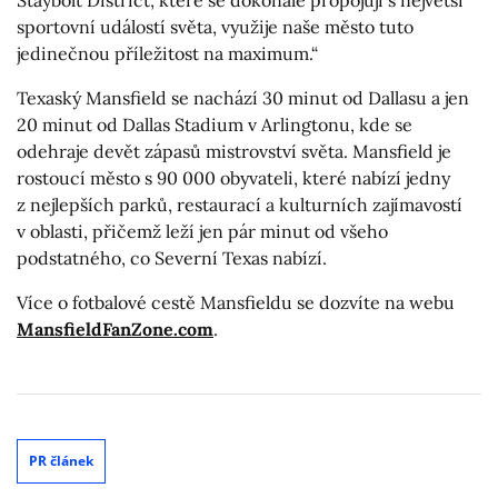
sportovní událostí světa, využije naše město tuto
jedinečnou příležitost na maximum.“
Texaský Mansfield se nachází 30 minut od Dallasu a jen
20 minut od Dallas Stadium v Arlingtonu, kde se
odehraje devět zápasů mistrovství světa. Mansfield je
rostoucí město s 90 000 obyvateli, které nabízí jedny
z nejlepších parků, restaurací a kulturních zajímavostí
v oblasti, přičemž leží jen pár minut od všeho
podstatného, co Severní Texas nabízí.
Více o fotbalové cestě Mansfieldu se dozvíte na webu
MansfieldFanZone.com
.
PR článek