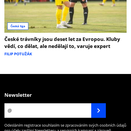
Česká liga
České trávníky jsou deset let za Evropou. Kluby
vědí, co dělat, ale nedělají to, varuje expert
FILIP POTUŽÁK
Newsletter
Odesláním registrace souhlasím se zpracováním svých osobních údajů
pro účely zasílání Newsletteru a servisních kampaní a zároveň