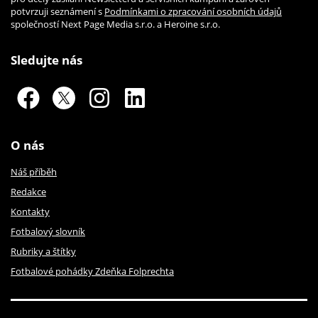
potvrzuji seznámení s
Podmínkami o zpracování osobních údajů
společností Next Page Media s.r.o. a Heroine s.r.o.
Sledujte nás
O nás
Náš příběh
Redakce
Kontakty
Fotbalový slovník
Rubriky a štítky
Fotbalové pohádky Zdeňka Folprechta