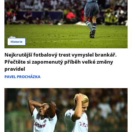
Historie
Nejkrutější fotbalový trest vymyslel brankář.
Přečtěte si zapomenutý příběh velké změny
pravidel
PAVEL PROCHÁZKA