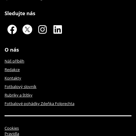
Sledujte nás
O nás
Náš příběh
Redakce
Kontakty
Fotbalový slovník
Rubriky a štítky
Fotbalové pohádky Zdeňka Folprechta
Cookies
Pravidla