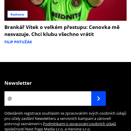
Rozhovor
Brankář Vítek o velkém přestupu: Cenovka mě
nesvazuje. Chci klubu všechno vrátit
FILIP POTUŽÁK
Newsletter
Odesláním registrace souhlasím se zpracováním svých osobních údajů
pro účely zasílání Newsletteru a servisních kampaní a zároveň
potvrzuji seznámení s
Podmínkami o zpracování osobních údajů
společností Next Page Media s.r.o. a Heroine s.r.o.