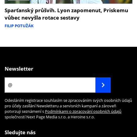
Sparťanský průšvih. Lyon zapomenut, Priskemu
vůbec nevyšla rotace sestavy
FILIP POTUŽÁK
Newsletter
Odesláním registrace souhlasím se zpracováním svých osobních údajů
pro účely zasílání Newsletteru a servisních kampaní a zároveň
potvrzuji seznámení s
Podmínkami o zpracování osobních údajů
společností Next Page Media s.r.o. a Heroine s.r.o.
Sledujte nás