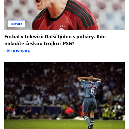
Televize
Fotbal v televizi: Další týden s poháry. Kde
naladíte českou trojku i PSG?
JIŘÍ HOVORKA