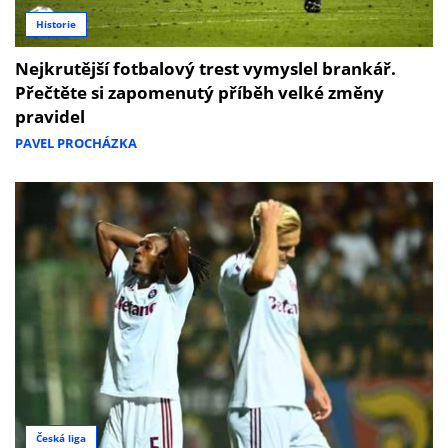
Historie
Nejkrutější fotbalový trest vymyslel brankář.
Přečtěte si zapomenutý příběh velké změny
pravidel
PAVEL PROCHÁZKA
Česká liga