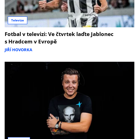
Televize
Fotbal v televizi: Ve čtvrtek laďte Jablonec
s Hradcem v Evropě
JIŘÍ HOVORKA