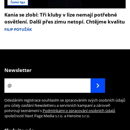
Česká liga
Kania se zlobí: Tři kluby v lize nemají potřebné
osvětlení. Další přes zimu netopí. Chtějme kvalitu
FILIP POTUŽÁK
Newsletter
Odesláním registrace souhlasím se zpracováním svých osobních údajů
pro účely zasílání Newsletteru a servisních kampaní a zároveň
potvrzuji seznámení s
Podmínkami o zpracování osobních údajů
společností Next Page Media s.r.o. a Heroine s.r.o.