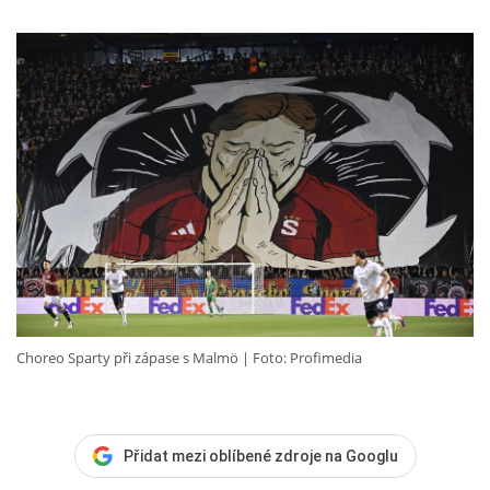
Choreo Sparty při zápase s Malmö
Foto: Profimedia
Přidat mezi oblíbené zdroje na Googlu