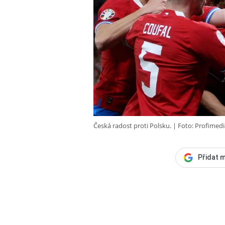
Česká radost proti Polsku.
Foto: Profimedi
Přidat m