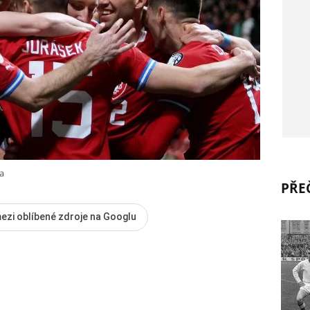
a
PŘEČ
ezi oblíbené zdroje na Googlu