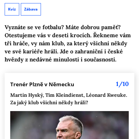
Kvíz
Zábava
Vyznáte se ve fotbalu? Máte dobrou paměť?
Otestujeme vás v deseti krocích. Řekneme vám
tři hráče, vy nám klub, za který všichni někdy
ve své kariéře hráli. Jde o zahraniční i české
hvězdy z nedávné minulosti i současnosti.
1/10
Trenér Plzně v Německu
Martin Hyský, Tim Kleindienst, Léonard Kweuke.
Za jaký klub všichni někdy hráli?