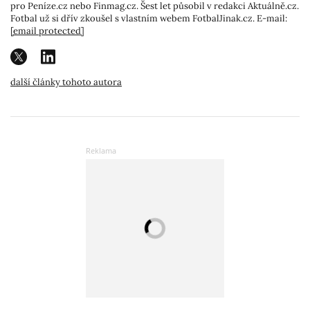
pro Peníze.cz nebo Finmag.cz. Šest let působil v redakci Aktuálně.cz.
Fotbal už si dřív zkoušel s vlastním webem FotbalJinak.cz. E-mail:
[email protected]
další články tohoto autora