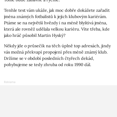
Tenhle test vám ukáže, jak moc dobře dokážete zařadit
jména známých fotbalistů k jejich klubovým kariérám.
Ptáme se na největší hvězdy i na méně blyštivá jména,
která ale rovněž udělala velkou kariéru. Víte třeba, kde
jako hráč působil Martin Hyský?
Někdy jde o průsečík na těch úplně top adresách, jindy
vás možná překvapí propojení přes méně známý klub.
Držíme se v období posledních čtyřech dekád,
pohybujeme se tedy zhruba od roku 1990 dál.