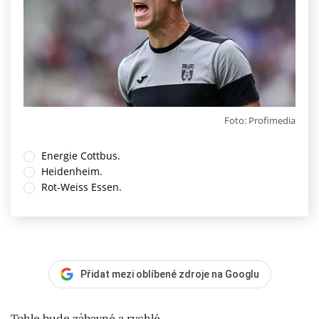
Foto: Profimedia
Energie Cottbus.
Heidenheim.
Rot-Weiss Essen.
Přidat mezi oblíbené zdroje na Googlu
Tohle bude zábavné a rychlé.