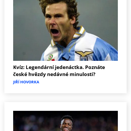
Kvíz: Legendární jedenáctka. Poznáte
české hvězdy nedávné minulosti?
JIŘÍ HOVORKA