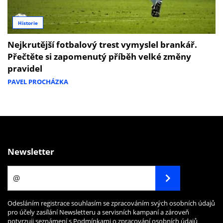
Historie
Nejkrutější fotbalový trest vymyslel brankář.
Přečtěte si zapomenutý příběh velké změny
pravidel
PAVEL PROCHÁZKA
Newsletter
Odesláním registrace souhlasím se zpracováním svých osobních údajů
pro účely zasílání Newsletteru a servisních kampaní a zároveň
potvrzuji seznámení s
Podmínkami o zpracování osobních údajů