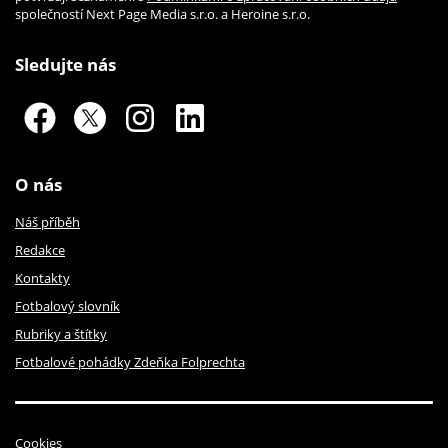
společností Next Page Media s.r.o. a Heroine s.r.o.
Sledujte nás
O nás
Náš příběh
Redakce
Kontakty
Fotbalový slovník
Rubriky a štítky
Fotbalové pohádky Zdeňka Folprechta
Cookies