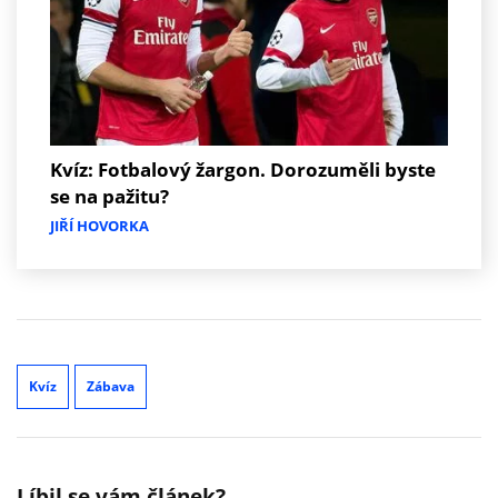
Kvíz: Fotbalový žargon. Dorozuměli byste
se na pažitu?
JIŘÍ HOVORKA
Kvíz
Zábava
Líbil se vám článek?