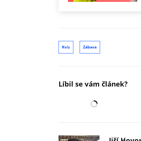
Kvíz
Zábava
Líbil se vám článek?
Jiří Hovo