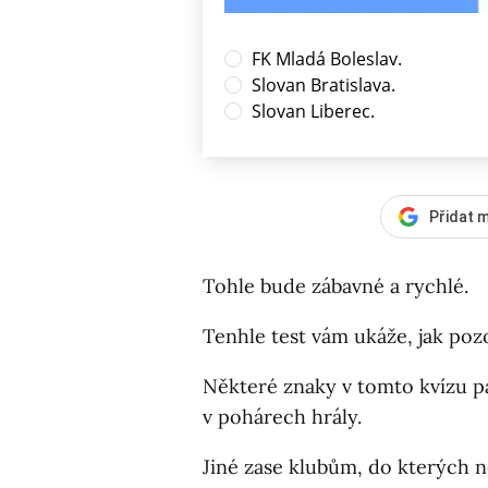
FK Mladá Boleslav.
Slovan Bratislava.
Slovan Liberec.
Přidat m
Tohle bude zábavné a rychlé.
Tenhle test vám ukáže, jak pozo
Některé znaky v tomto kvízu p
v pohárech hrály.
Jiné zase klubům, do kterých ne