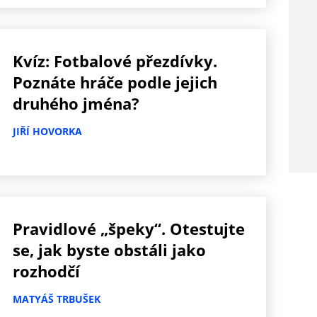
Kvíz: Fotbalové přezdívky.
Poznáte hráče podle jejich
druhého jména?
JIŘÍ HOVORKA
Pravidlové „špeky“. Otestujte
se, jak byste obstáli jako
rozhodčí
MATYÁŠ TRBUŠEK