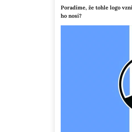
Poradíme, že tohle logo vzn
ho nosí?