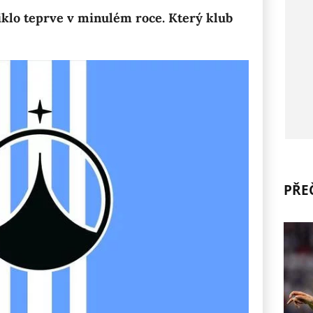
iklo teprve v minulém roce. Který klub
PŘEČ