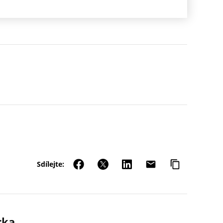
Sdílejte:
rka