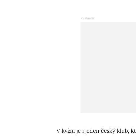
V kvízu je i jeden český klub, 