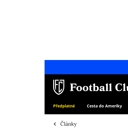
Předplatné
Cesta do Ameriky
Články