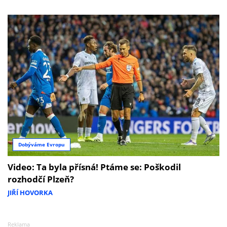
Dobýváme Evropu
Video: Ta byla přísná! Ptáme se: Poškodil
rozhodčí Plzeň?
JIŘÍ HOVORKA