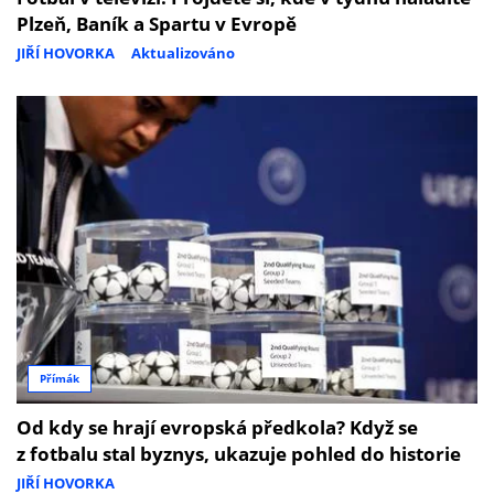
Plzeň, Baník a Spartu v Evropě
JIŘÍ HOVORKA
Aktualizováno
Přímák
Od kdy se hrají evropská předkola? Když se
z fotbalu stal byznys, ukazuje pohled do historie
JIŘÍ HOVORKA