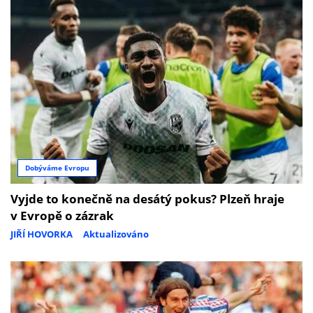
Dobýváme Evropu
Vyjde to konečně na desátý pokus? Plzeň hraje
v Evropě o zázrak
JIŘÍ HOVORKA
Aktualizováno