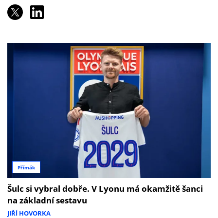
Přímák
Šulc si vybral dobře. V Lyonu má okamžitě šanci
na základní sestavu
JIŘÍ HOVORKA