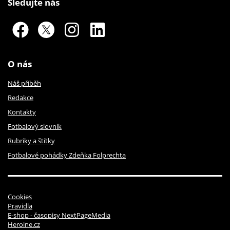
Sledujte nás
O nás
Náš příběh
Redakce
Kontakty
Fotbalový slovník
Rubriky a štítky
Fotbalové pohádky Zdeňka Folprechta
Cookies
Pravidla
E-shop - časopisy NextPageMedia
Heroine.cz