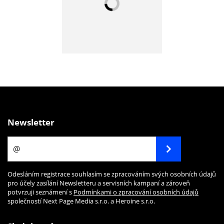
Newsletter
Odesláním registrace souhlasím se zpracováním svých osobních údajů
pro účely zasílání Newsletteru a servisních kampaní a zároveň
potvrzuji seznámení s
Podmínkami o zpracování osobních údajů
společností Next Page Media s.r.o. a Heroine s.r.o.