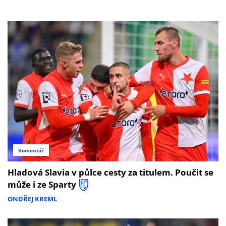
Komentář
Hladová Slavia v půlce cesty za titulem. Poučit se
může i ze Sparty
ONDŘEJ KREML