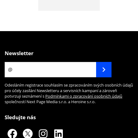
Newsletter
Odesláním registrace souhlasím se zpracováním svých osobních údajů
pro účely zasílání Newsletteru a servisních kampaní a zároveň
potvrzuji seznámení s
Podmínkami o zpracování osobních údajů
společností Next Page Media s.r.o. a Heroine s.r.o.
Sledujte nás