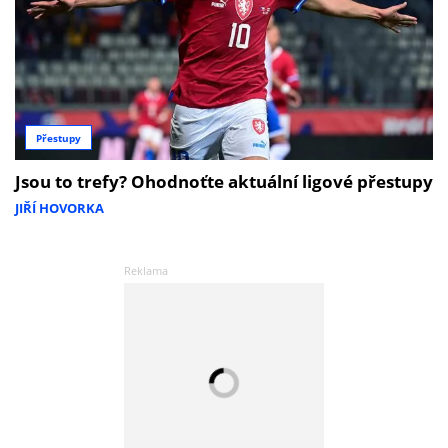
Přestupy
Jsou to trefy? Ohodnoťte aktuální ligové přestupy
JIŘÍ HOVORKA