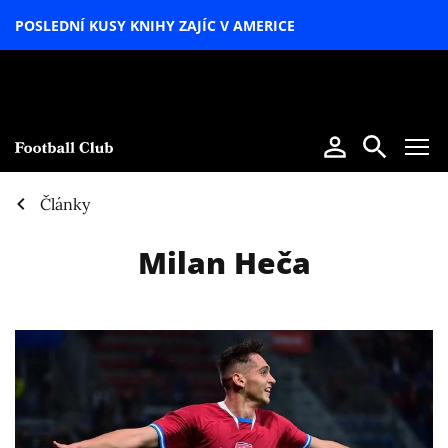
POSLEDNÍ KUSY KNIHY ZAJÍC V AMERICE
LETNÍ
SPECIÁL
Články
Milan Heča