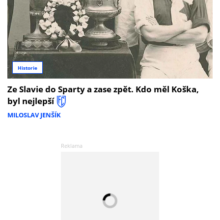
Historie
Ze Slavie do Sparty a zase zpět. Kdo měl Koška,
byl nejlepší
MILOSLAV JENŠÍK