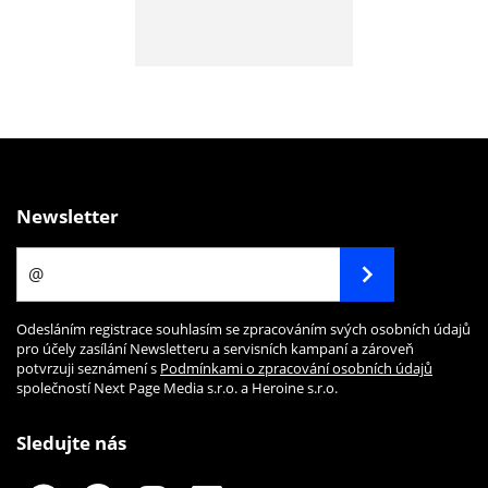
Newsletter
Odesláním registrace souhlasím se zpracováním svých osobních údajů
pro účely zasílání Newsletteru a servisních kampaní a zároveň
potvrzuji seznámení s
Podmínkami o zpracování osobních údajů
společností Next Page Media s.r.o. a Heroine s.r.o.
Sledujte nás