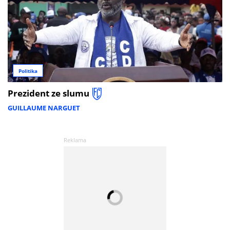
Politika
Prezident ze slumu
GUILLAUME NARGUET