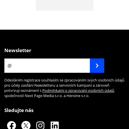
Newsletter
Odesláním registrace souhlasím se zpracováním svých osobních údajů
pro účely zasílání Newsletteru a servisních kampaní a zároveň
potvrzuji seznámení s
Podmínkami o zpracování osobních údajů
společností Next Page Media s.r.o. a Heroine s.r.o.
Sledujte nás