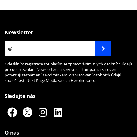
Newsletter
Odesláním registrace souhlasím se zpracováním svých osobních údajů
pro účely zasílání Newsletteru a servisních kampaní a zároveň
potvrzuji seznámení s
Podmínkami o zpracování osobních údajů
společností Next Page Media s.r.o. a Heroine s.r.o.
Sledujte nás
O nás