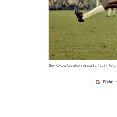
Guy Kokou Acolatse v dresu St. Pauli
Foto:
Přidat m