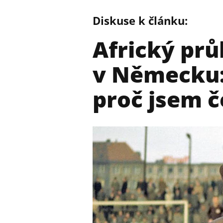
Diskuse k článku:
Africký pr
v Německu: 
proč jsem 