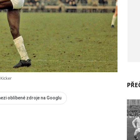
 Kicker
PŘEČ
ezi oblíbené zdroje na Googlu