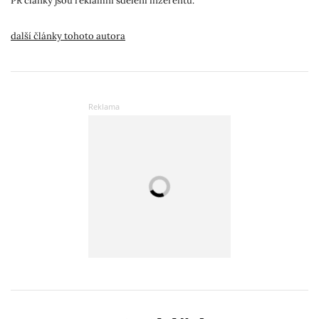
PR články jsou reklamní sdělení inzerentů.
další články tohoto autora