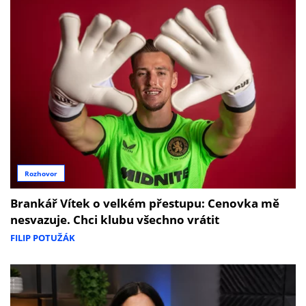
Rozhovor
Brankář Vítek o velkém přestupu: Cenovka mě
nesvazuje. Chci klubu všechno vrátit
FILIP POTUŽÁK