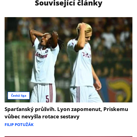
Související články
Česká liga
Sparťanský průšvih. Lyon zapomenut, Priskemu
vůbec nevyšla rotace sestavy
FILIP POTUŽÁK