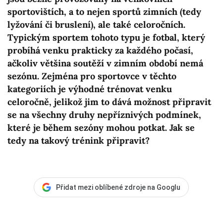
sportovištích, a to nejen sportů zimních (tedy
lyžování či bruslení), ale také celoročních.
Typickým sportem tohoto typu je fotbal, který
probíhá venku prakticky za každého počasí,
ačkoliv většina soutěží v zimním období nemá
sezónu. Zejména pro sportovce v těchto
kategoriích je výhodné trénovat venku
celoročně, jelikož jim to dává možnost připravit
se na všechny druhy nepříznivých podmínek,
které je během sezóny mohou potkat. Jak se
tedy na takový trénink připravit?
Přidat mezi oblíbené zdroje na Googlu