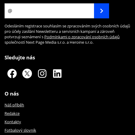
Odesláním registrace souhlasím se zpracováním svých osobních údajů
pro účely zasílání Newsletteru a servisních kampaní a zároveň
potvrzuji seznámení s
Podmínkami o zpracování osobních údajů
společností Next Page Media s.r.o. a Heroine s.r.o.
Sledujte nás
O nás
Náš příběh
Redakce
Kontakty
Fotbalový slovník