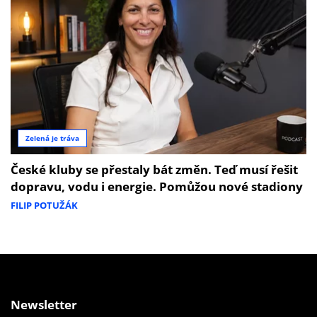
Zelená je tráva
České kluby se přestaly bát změn. Teď musí řešit
dopravu, vodu i energie. Pomůžou nové stadiony
FILIP POTUŽÁK
Newsletter