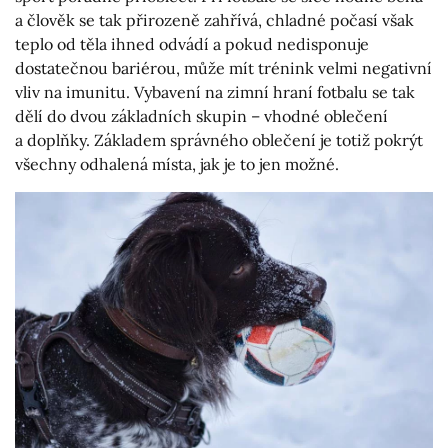
a člověk se tak přirozeně zahřívá, chladné počasí však
teplo od těla ihned odvádí a pokud nedisponuje
dostatečnou bariérou, může mít trénink velmi negativní
vliv na imunitu. Vybavení na zimní hraní fotbalu se tak
dělí do dvou základních skupin – vhodné oblečení
a doplňky. Základem správného oblečení je totiž pokrýt
všechny odhalená místa, jak je to jen možné.