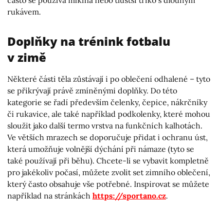
rukávem.
Doplňky na trénink fotbalu
v zimě
Některé části těla zůstávají i po oblečení odhalené – tyto
se přikrývají právě zmíněnými doplňky. Do této
kategorie se řadí především čelenky, čepice, nákrčníky
či rukavice, ale také například podkolenky, které mohou
sloužit jako další termo vrstva na funkčních kalhotách.
Ve větších mrazech se doporučuje přidat i ochranu úst,
která umožňuje volnější dýchání při námaze (tyto se
také používají při běhu). Chcete-li se vybavit kompletně
pro jakékoliv počasí, můžete zvolit set zimního oblečení,
který často obsahuje vše potřebné. Inspirovat se můžete
například na stránkách
https://sportano.cz
.