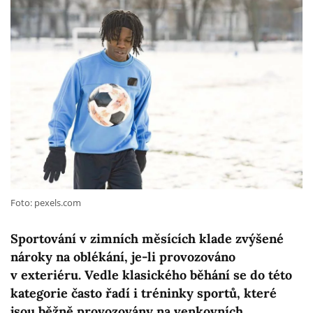
Foto: pexels.com
Sportování v zimních měsících klade zvýšené
nároky na oblékání, je-li provozováno
v exteriéru. Vedle klasického běhání se do této
kategorie často řadí i tréninky sportů, které
jsou běžně provozovány na venkovních