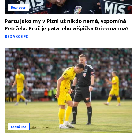
Rozhovor
Partu jako my v Plzni už nikdo nemá, vzpomíná
Petržela. Proč je pata jeho a špička Griezmanna?
REDAKCE FC
Česká liga