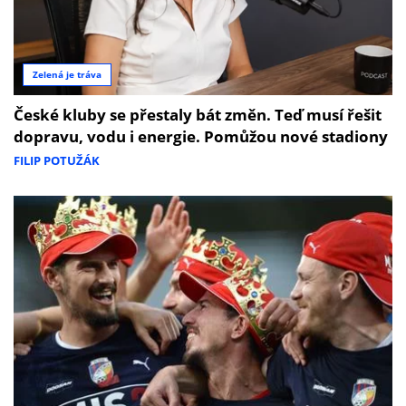
Zelená je tráva
České kluby se přestaly bát změn. Teď musí řešit
dopravu, vodu i energie. Pomůžou nové stadiony
FILIP POTUŽÁK