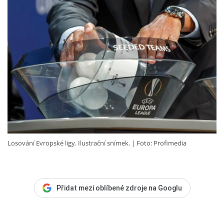
Losování Evropské ligy. Ilustrační snímek.
Foto: Profimedia
Přidat mezi oblíbené zdroje na Googlu