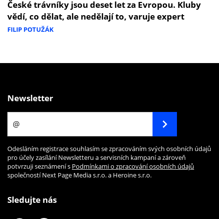
České trávníky jsou deset let za Evropou. Kluby
vědí, co dělat, ale nedělají to, varuje expert
FILIP POTUŽÁK
Newsletter
Odesláním registrace souhlasím se zpracováním svých osobních údajů
pro účely zasílání Newsletteru a servisních kampaní a zároveň
potvrzuji seznámení s
Podmínkami o zpracování osobních údajů
společností Next Page Media s.r.o. a Heroine s.r.o.
Sledujte nás