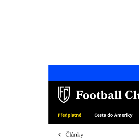
Předplatné
Cesta do Ameriky
Články