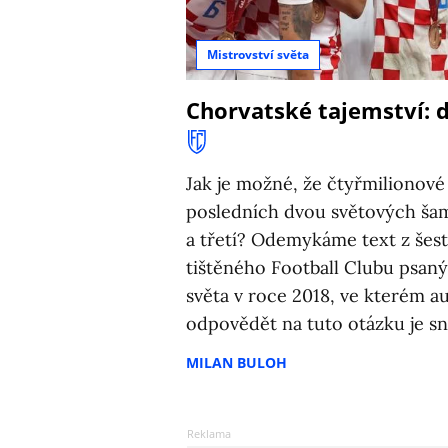
Mistrovství světa
Chorvatské tajemství: d
Jak je možné, že čtyřmilionové
posledních dvou světových ša
a třetí? Odemykáme text z šest
tištěného Football Clubu psaný
světa v roce 2018, ve kterém au
odpovědět na tuto otázku je 
MILAN BULOH