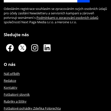
Odesláním registrace souhlasím se zpracováním svých osobních údajů
pro účely zasílání Newsletteru a servisních kampaní a zároveň
potvrzuji seznámení s
Podmínkami o zpracování osobních údajů
společností Next Page Media s.r.o. a Heroine s.r.o.
Sledujte nás
O nás
Náš příběh
Redakce
Kontakty
Fotbalový slovník
Rubriky a štítky
Fotbalové pohádky Zdeňka Folprechta