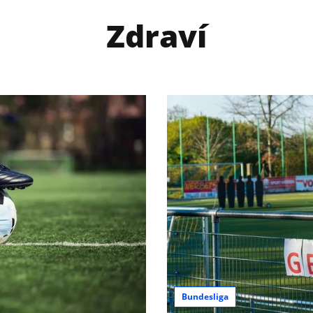
Zdraví
Bundesliga