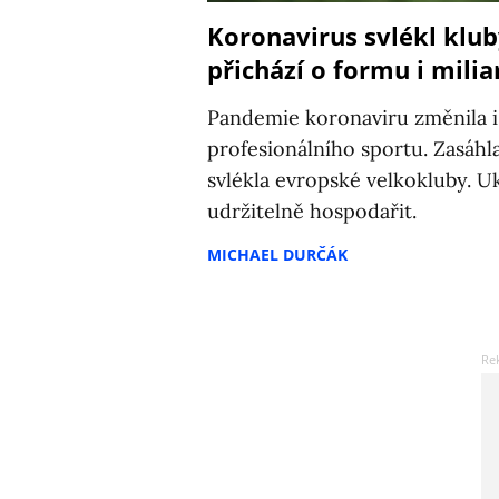
Koronavirus svlékl klub
přichází o formu i milia
Pandemie koronaviru změnila i
profesionálního sportu. Zasáhl
svlékla evropské velkokluby. U
udržitelně hospodařit.
MICHAEL DURČÁK