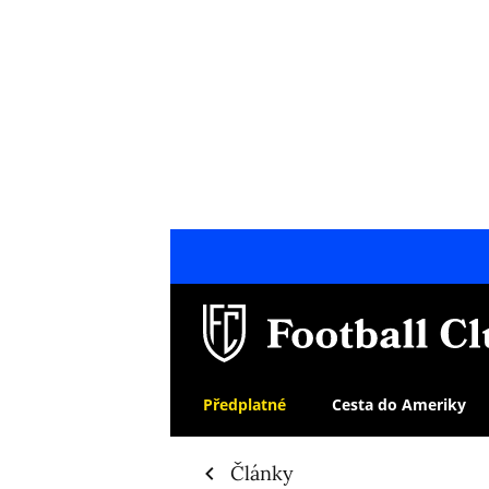
Předplatné
Cesta do Ameriky
Články