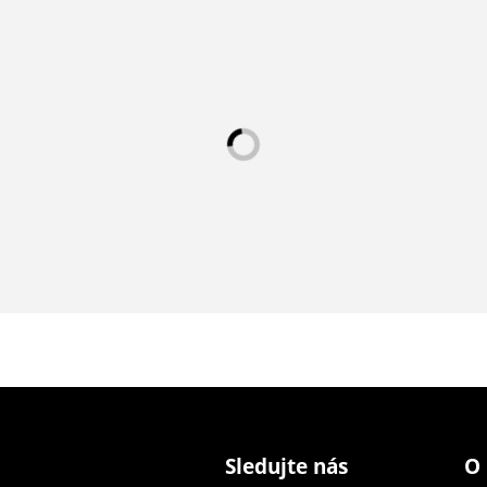
Sledujte nás
O 