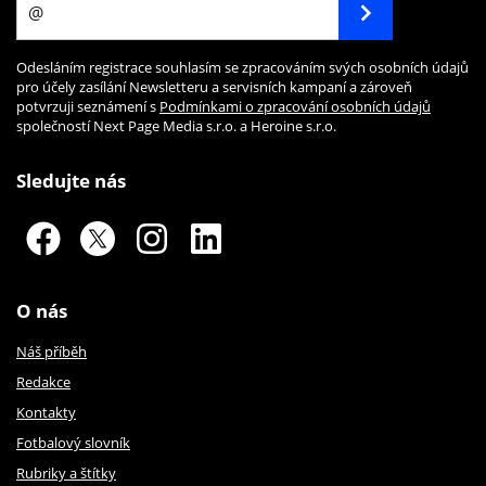
Odesláním registrace souhlasím se zpracováním svých osobních údajů
pro účely zasílání Newsletteru a servisních kampaní a zároveň
potvrzuji seznámení s
Podmínkami o zpracování osobních údajů
společností Next Page Media s.r.o. a Heroine s.r.o.
Sledujte nás
O nás
Náš příběh
Redakce
Kontakty
Fotbalový slovník
Rubriky a štítky