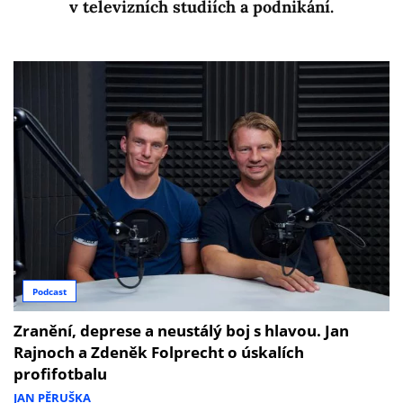
v televizních studiích a podnikání.
Podcast
Zranění, deprese a neustálý boj s hlavou. Jan
Rajnoch a Zdeněk Folprecht o úskalích
profifotbalu
JAN PĚRUŠKA