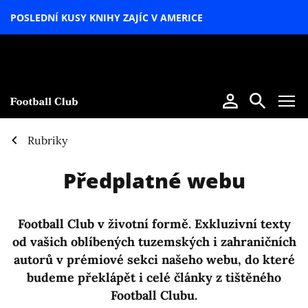
POSLEDNÍ KUSY KNIHY ZAJÍC V AMERICE
LETNÍ
SPECIÁL
Rubriky
Předplatné webu
Football Club v životní formě. Exkluzivní texty
od vašich oblíbených tuzemských i zahraničních
autorů v prémiové sekci našeho webu, do které
budeme překlápět i celé články z tištěného
Football Clubu.