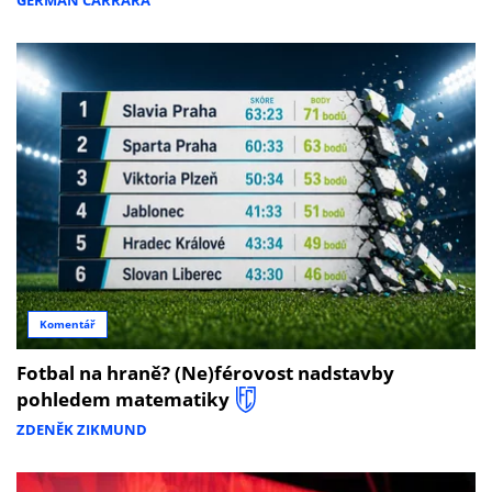
GERMÁN CARRARA
Komentář
Fotbal na hraně? (Ne)férovost nadstavby
pohledem matematiky
ZDENĚK ZIKMUND