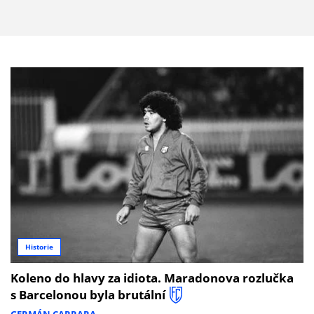
Historie
Koleno do hlavy za idiota. Maradonova rozlučka
s Barcelonou byla brutální