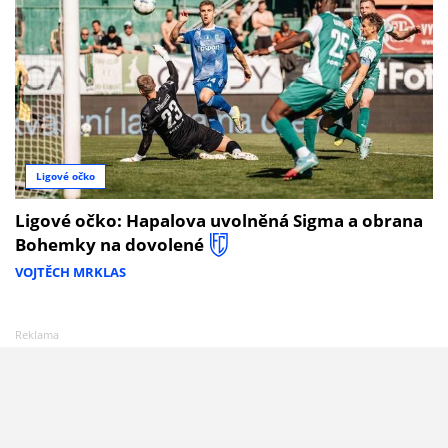
Ligové očko
Ligové očko: Hapalova uvolněná Sigma a obrana
Bohemky na dovolené
VOJTĚCH MRKLAS