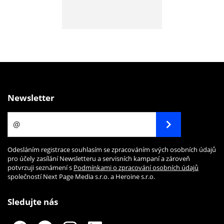
Newsletter
Odesláním registrace souhlasím se zpracováním svých osobních údajů
pro účely zasílání Newsletteru a servisních kampaní a zároveň
potvrzuji seznámení s
Podmínkami o zpracování osobních údajů
společností Next Page Media s.r.o. a Heroine s.r.o.
Sledujte nás