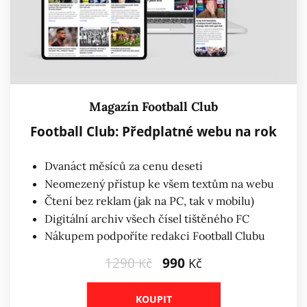
Magazín Football Club
Football Club: Předplatné webu na rok
Dvanáct měsíců za cenu deseti
Neomezený přístup ke všem textům na webu
Čtení bez reklam (jak na PC, tak v mobilu)
Digitální archiv všech čísel tištěného FC
Nákupem podpoříte redakci Football Clubu
1290
990
Kč
Kč
KOUPIT