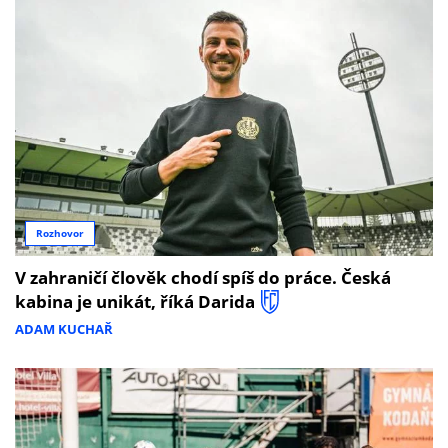
Rozhovor
V zahraničí člověk chodí spíš do práce. Česká
kabina je unikát, říká Darida
ADAM KUCHAŘ