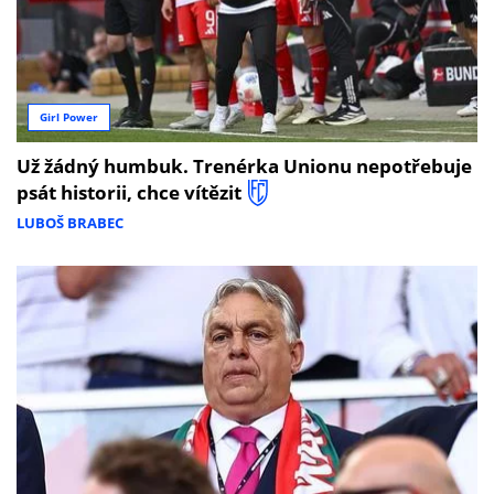
Girl Power
Už žádný humbuk. Trenérka Unionu nepotřebuje
psát historii, chce vítězit
LUBOŠ BRABEC