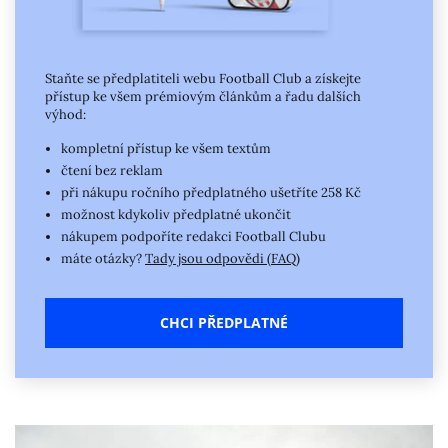
Staňte se předplatiteli webu Football Club a získejte
přístup ke všem prémiovým článkům a řadu dalších
výhod:
kompletní přístup ke všem textům
čtení bez reklam
při nákupu ročního předplatného ušetříte 258 Kč
možnost kdykoliv předplatné ukončit
nákupem podpoříte redakci Football Clubu
máte otázky?
Tady jsou odpovědi (FAQ)
CHCI PŘEDPLATNÉ